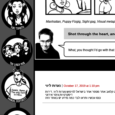
Manhattan
,
Puppy Fizgig
,
Sight gag
,
Visual meta
Shot through the heart, a
What, you thought I’d go with tha
נערות ליווי
October 17, 2019 at 1:10 pm
ט קלאב אתר מספר אחד בישראל לחיפוש נערות ליווי, דירות
דיסקרטיות,עיסוי אירוטי
כנסו עכשיו ותראו לבד כמה מידע יש באתר הזה