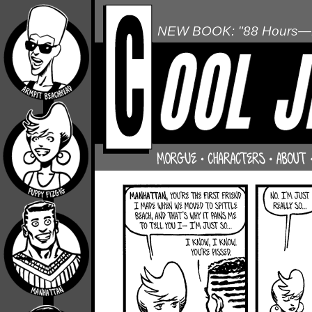
NEW BOOK: "88 Hours—L